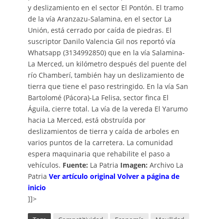
y deslizamiento en el sector El Pontón. El tramo
de la vía Aranzazu-Salamina, en el sector La
Unión, está cerrado por caída de piedras. El
suscriptor Danilo Valencia Gil nos reportó vía
Whatsapp (3134992850) que en la vía Salamina-
La Merced, un kilómetro después del puente del
río Chamberí, también hay un deslizamiento de
tierra que tiene el paso restringido. En la vía San
Bartolomé (Pácora)-La Felisa, sector finca El
Águila, cierre total. La vía de la vereda El Yarumo
hacia La Merced, está obstruída por
deslizamientos de tierra y caída de arboles en
varios puntos de la carretera. La comunidad
espera maquinaria que rehabilite el paso a
vehículos.
Fuente:
La Patria
Imagen:
Archivo La
Patria
Ver artículo original
Volver a página de
inicio
]]>