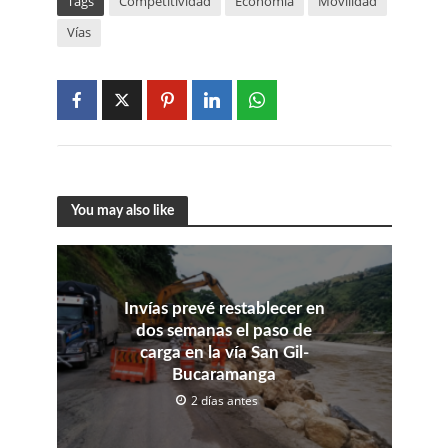
Tags
Competitividad
Economía
Movilidad
Vías
You may also like
Invías prevé restablecer en
dos semanas el paso de
carga en la vía San Gil-
Bucaramanga
2 días antes