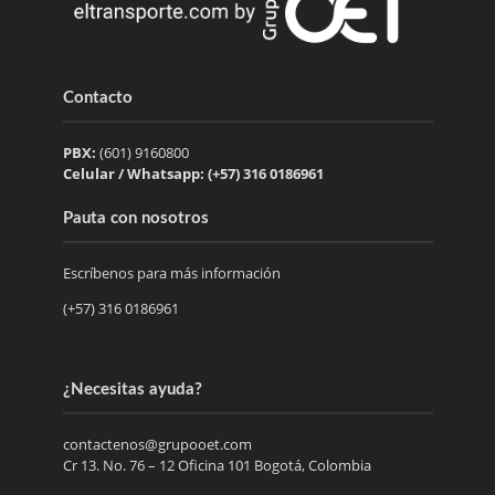
Contacto
PBX:
(601) 9160800
Celular / Whatsapp: (+57) 316 0186961
Pauta con nosotros
Escríbenos para más información
(+57) 316 0186961
¿Necesitas ayuda?
contactenos@grupooet.com
Cr 13. No. 76 – 12 Oficina 101 Bogotá, Colombia