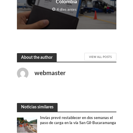
Colombia
4 días antes
VIEW ALL POSTS
About the author
webmaster
Noticias similares
Invías prevé restablecer en dos semanas el
paso de carga en la vía San Gil-Bucaramanga