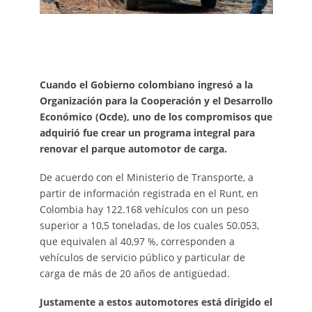
Cuando el Gobierno colombiano ingresó a la
Organización para la Cooperación y el Desarrollo
Económico (Ocde), uno de los compromisos que
adquirió fue crear un programa integral para
renovar el parque automotor de carga.
De acuerdo con el Ministerio de Transporte, a
partir de información registrada en el Runt, en
Colombia hay 122.168 vehículos con un peso
superior a 10,5 toneladas, de los cuales 50.053,
que equivalen al 40,97 %, corresponden a
vehículos de servicio público y particular de
carga de más de 20 años de antigüedad.
Justamente a estos automotores está dirigido el