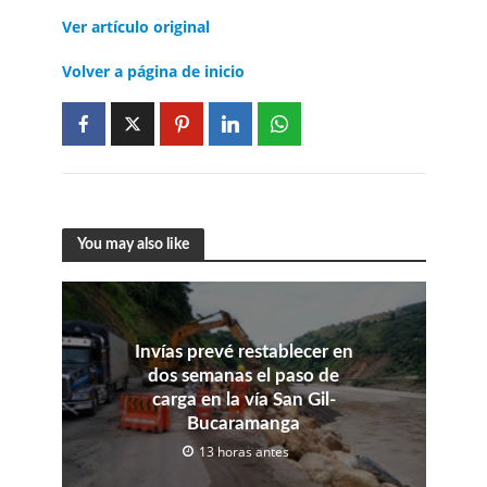
Ver artículo
original
Volver a página de inicio
You may also like
Invías prevé restablecer en
dos semanas el paso de
carga en la vía San Gil-
Bucaramanga
13 horas antes