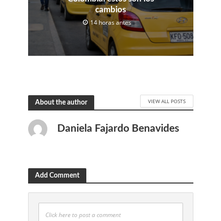
cambios
14 horas antes
VIEW ALL POSTS
About the author
Daniela Fajardo Benavides
Add Comment
Click here to post a comment