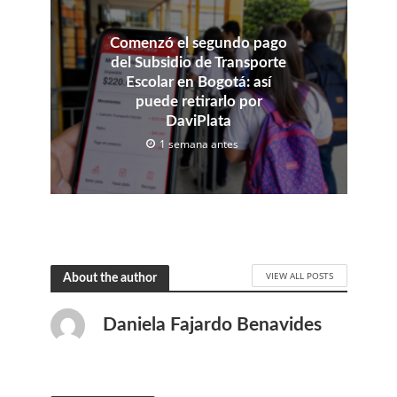
Comenzó el segundo pago
del Subsidio de Transporte
Escolar en Bogotá: así
puede retirarlo por
DaviPlata
1 semana antes
VIEW ALL POSTS
About the author
Daniela Fajardo Benavides