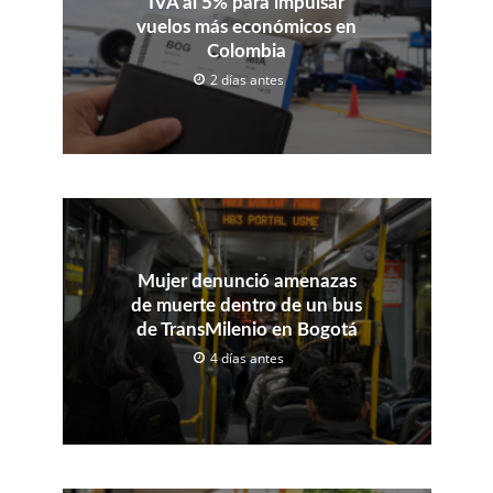
IVA al 5% para impulsar
vuelos más económicos en
Colombia
2 días antes
Mujer denunció amenazas
de muerte dentro de un bus
de TransMilenio en Bogotá
4 días antes