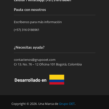
Pauta con nosotros
Escríbenos para más información
(+57) 316 0186961
¿Necesitas ayuda?
contactenos@grupooet.com
Cr 13. No. 76 – 12 Oficina 101 Bogotá, Colombia
Copyright © 2026. Una Marca de
Grupo OET
.