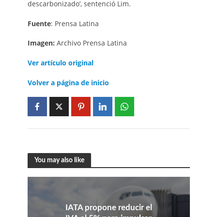
descarbonizado’, sentenció Lim.
Fuente
: Prensa Latina
Imagen:
Archivo Prensa Latina
Ver artículo
original
Volver a página de inicio
You may also like
IATA propone reducir el