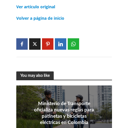
Ver artículo original
Volver a página de inicio
You may also like
Ministerio de Transporte
oficializa nuevas reglas para
patinetas y bicicletas
eléctricas en Colombia