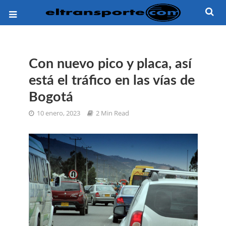
Con nuevo pico y placa, así
está el tráfico en las vías de
Bogotá
10 enero, 2023
2 Min Read