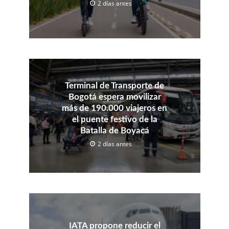
2 días antes
Terminal de Transporte de
Bogotá espera movilizar
más de 190.000 viajeros en
el puente festivo de la
Batalla de Boyacá
2 días antes
IATA propone reducir el