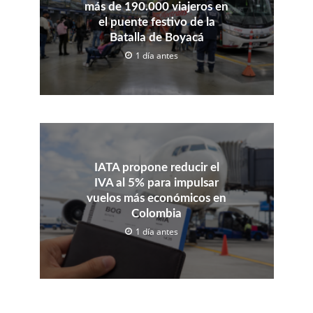
más de 190.000 viajeros en
el puente festivo de la
Batalla de Boyacá
1 día antes
IATA propone reducir el
IVA al 5% para impulsar
vuelos más económicos en
Colombia
1 día antes