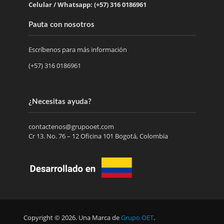
Celular / Whatsapp: (+57) 316 0186961
Pauta con nosotros
Escríbenos para más información
(+57) 316 0186961
¿Necesitas ayuda?
contactenos@grupooet.com
Cr 13. No. 76 – 12 Oficina 101 Bogotá, Colombia
Copyright © 2026. Una Marca de
Grupo OET
.