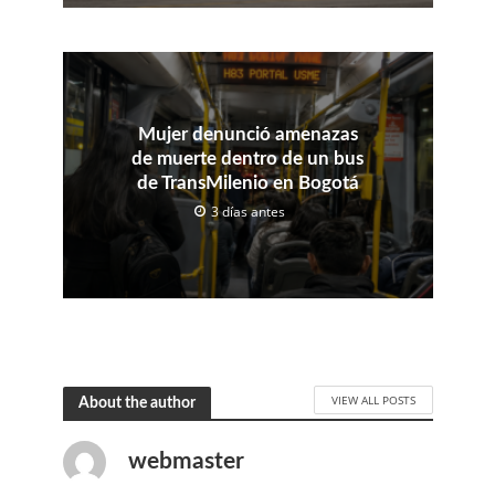
Mujer denunció amenazas
de muerte dentro de un bus
de TransMilenio en Bogotá
3 días antes
VIEW ALL POSTS
About the author
webmaster