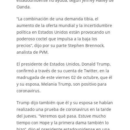
estadounidense no ayuda, según Jeffrey Halley de
Oanda.
“La combinación de una demanda tibia, el
aumento de la oferta mundial y la incertidumbre
política en Estados Unidos están provocando un
poderoso coctel que impulsa a la baja los
precios”, dijo por su parte Stephen Brennock,
analista de PVM.
El presidente de Estados Unidos, Donald Trump,
confirmó a través de su cuenta de Twitter, en la
madrugada de este viernes 02 de octubre, que él
y su esposa, Melania Trump, son positivo para
coronavirus.
Trump dijo también que él y su esposa se habían
realizado una prueba de coronavirus en la tarde
del jueves. “Veremos qué pasa. Estuve mucho
tiempo con Hope y la primera dama también lo
hizo”, dijo el presidente estadounidense en una