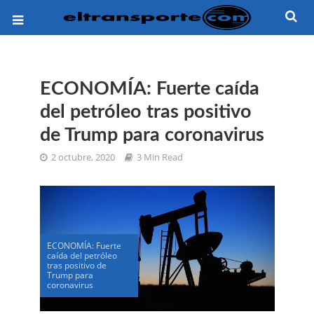
ECONOMÍA: Fuerte caída
del petróleo tras positivo
de Trump para coronavirus
2 octubre, 2020
3 Min Read
ECONOMÍA: Fuerte
caída del petróleo
tras positivo de
Trump para
coronavirus