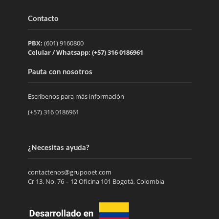
Contacto
PBX:
(601) 9160800
Celular / Whatsapp: (+57) 316 0186961
Pauta con nosotros
Escríbenos para más información
(+57) 316 0186961
¿Necesitas ayuda?
contactenos@grupooet.com
Cr 13. No. 76 – 12 Oficina 101 Bogotá, Colombia