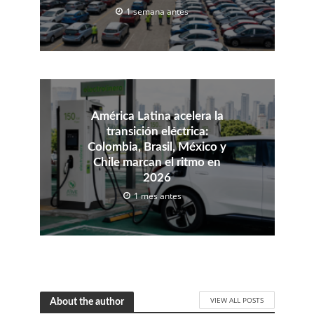
1 semana antes
América Latina acelera la
transición eléctrica:
Colombia, Brasil, México y
Chile marcan el ritmo en
2026
1 mes antes
VIEW ALL POSTS
About the author