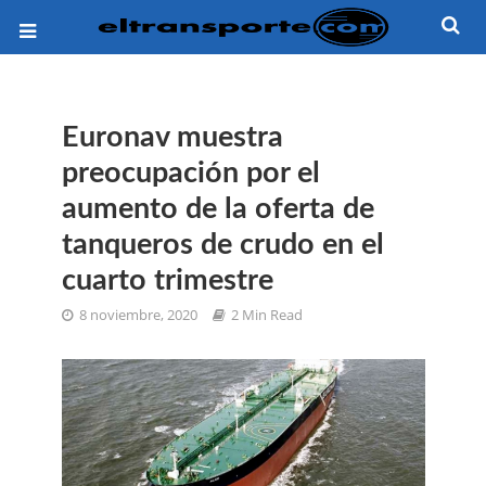
Euronav muestra
preocupación por el
aumento de la oferta de
tanqueros de crudo en el
cuarto trimestre
8 noviembre, 2020
2 Min Read