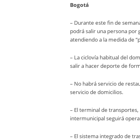
Bogotá
– Durante este fin de seman
podrá salir una persona por 
atendiendo a la medida de “
– La ciclovía habitual del do
salir a hacer deporte de form
– No habrá servicio de restau
servicio de domicilios.
– El terminal de transportes,
intermunicipal seguirá oper
– El sistema integrado de tra