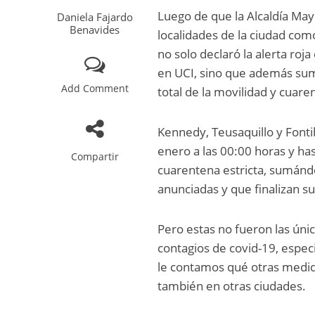
Luego de que la Alcaldía May
Daniela Fajardo
Benavides
localidades de la ciudad com
no solo declaró la alerta roja
en UCI, sino que además sumó 
Add Comment
total de la movilidad y cuare
Kennedy, Teusaquillo y Fonti
enero a las 00:00 horas y ha
Compartir
cuarentena estricta, sumánd
anunciadas y que finalizan s
Pero estas no fueron las ún
contagios de covid-19, espec
le contamos qué otras medida
también en otras ciudades.