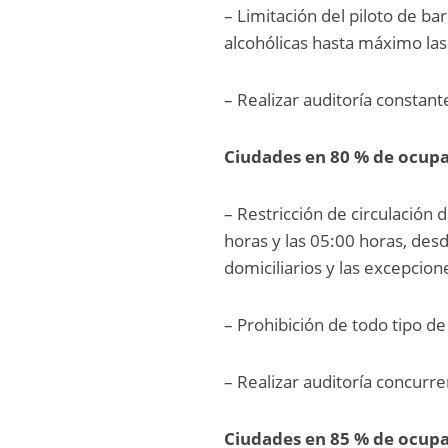
– Limitación del piloto de b
alcohólicas hasta máximo las
– Realizar auditoría constant
Ciudades en 80 % de ocup
– Restricción de circulación 
horas y las 05:00 horas, desd
domiciliarios y las excepcio
– Prohibición de todo tipo de
– Realizar auditoría concurr
Ciudades en 85 % de ocup