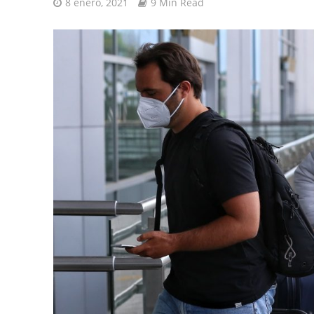
8 enero, 2021
9 Min Read