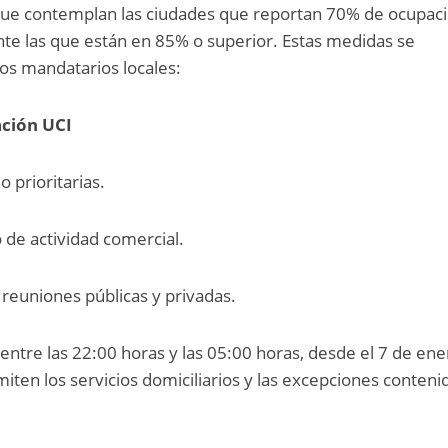
que contemplan las ciudades que reportan 70% de ocupac
nte las que están en 85% o superior. Estas medidas se
los mandatarios locales:
ación UCI
o prioritarias.
o de actividad comercial.
 reuniones públicas y privadas.
 entre las 22:00 horas y las 05:00 horas, desde el 7 de en
iten los servicios domiciliarios y las excepciones conteni