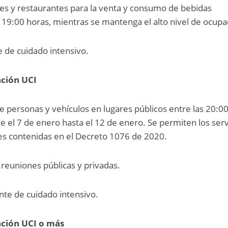
ares y restaurantes para la venta y consumo de bebidas
 19:00 horas, mientras se mantenga el alto nivel de ocupa
e de cuidado intensivo.
ación UCI
de personas y vehículos en lugares públicos entre las 20:0
e el 7 de enero hasta el 12 de enero. Se permiten los serv
nes contenidas en el Decreto 1076 de 2020.
 reuniones públicas y privadas.
ente de cuidado intensivo.
ación UCI o más