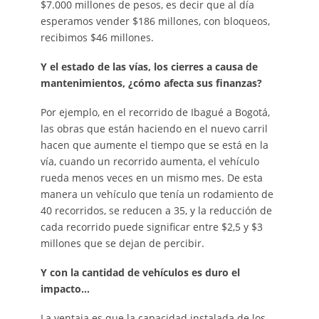
$7.000 millones de pesos, es decir que al día
esperamos vender $186 millones, con bloqueos,
recibimos $46 millones.
Y el estado de las vías, los cierres a causa de
mantenimientos, ¿cómo afecta sus finanzas?
Por ejemplo, en el recorrido de Ibagué a Bogotá,
las obras que están haciendo en el nuevo carril
hacen que aumente el tiempo que se está en la
vía, cuando un recorrido aumenta, el vehículo
rueda menos veces en un mismo mes. De esta
manera un vehículo que tenía un rodamiento de
40 recorridos, se reducen a 35, y la reducción de
cada recorrido puede significar entre $2,5 y $3
millones que se dejan de percibir.
Y con la cantidad de vehículos es duro el
impacto…
La ventaja es que la capacidad instalada de los