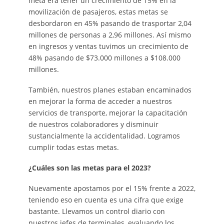
meta era tener un crecimiento de 15% en la
movilización de pasajeros, estas metas se
desbordaron en 45% pasando de trasportar 2,04
millones de personas a 2,96 millones. Así mismo
en ingresos y ventas tuvimos un crecimiento de
48% pasando de $73.000 millones a $108.000
millones.
También, nuestros planes estaban encaminados
en mejorar la forma de acceder a nuestros
servicios de transporte, mejorar la capacitación
de nuestros colaboradores y disminuir
sustancialmente la accidentalidad. Logramos
cumplir todas estas metas.
¿Cuáles son las metas para el 2023?
Nuevamente apostamos por el 15% frente a 2022,
teniendo eso en cuenta es una cifra que exige
bastante. Llevamos un control diario con
nuestros jefes de terminales, evaluando los