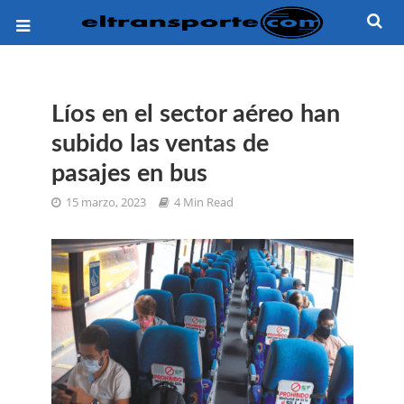
Líos en el sector aéreo han
subido las ventas de
pasajes en bus
15 marzo, 2023
4 Min Read