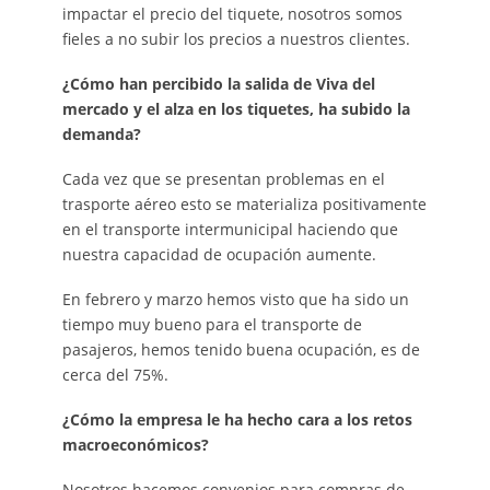
impactar el precio del tiquete, nosotros somos
fieles a no subir los precios a nuestros clientes.
¿Cómo han percibido la salida de Viva del
mercado y el alza en los tiquetes, ha subido la
demanda?
Cada vez que se presentan problemas en el
trasporte aéreo esto se materializa positivamente
en el transporte intermunicipal haciendo que
nuestra capacidad de ocupación aumente.
En febrero y marzo hemos visto que ha sido un
tiempo muy bueno para el transporte de
pasajeros, hemos tenido buena ocupación, es de
cerca del 75%.
¿Cómo la empresa le ha hecho cara a los retos
macroeconómicos?
Nosotros hacemos convenios para compras de