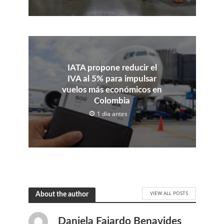
IATA propone reducir el
IVA al 5% para impulsar
vuelos más económicos en
Colombia
1 día antes
VIEW ALL POSTS
About the author
Daniela Fajardo Benavides