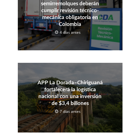
semirremolques deberán
cumplir revisión técnico-
mecánica obligatoria en
Colombia
4 días antes
APP La Dorada–Chiriguaná
fortalecerá la logística
nacional con una inversión
de $3,4 billones
7 días antes