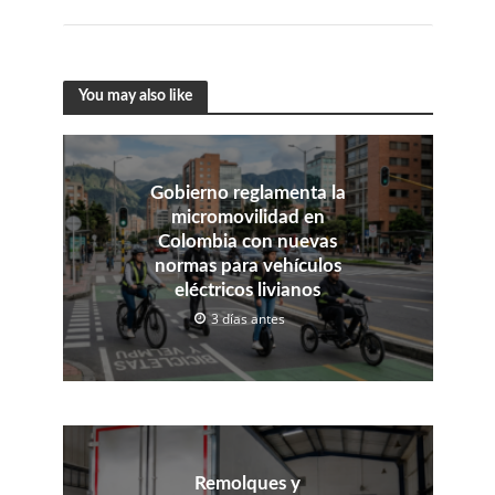
You may also like
Gobierno reglamenta la
micromovilidad en
Colombia con nuevas
normas para vehículos
eléctricos livianos
3 días antes
Remolques y