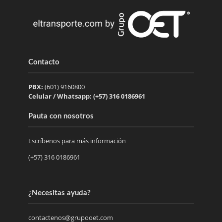
Contacto
PBX:
(601) 9160800
Celular / Whatsapp: (+57) 316 0186961
Pauta con nosotros
Escríbenos para más información
(+57) 316 0186961
¿Necesitas ayuda?
contactenos@grupooet.com