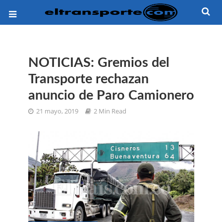
NOTICIAS: Gremios del
Transporte rechazan
anuncio de Paro Camionero
21 mayo, 2019
2 Min Read