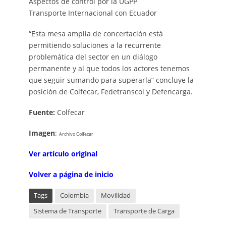
Aspectos de control por la UGPP
Transporte Internacional con Ecuador
“Esta mesa amplia de concertación está
permitiendo soluciones a la recurrente
problemática del sector en un diálogo
permanente y al que todos los actores tenemos
que seguir sumando para superarla” concluye la
posición de Colfecar, Fedetranscol y Defencarga.
Fuente:
Colfecar
Imagen
:
Archivo Colfecar
V
er artículo original
Volver a página de inicio
Tags
Colombia
Movilidad
Sistema de Transporte
Transporte de Carga