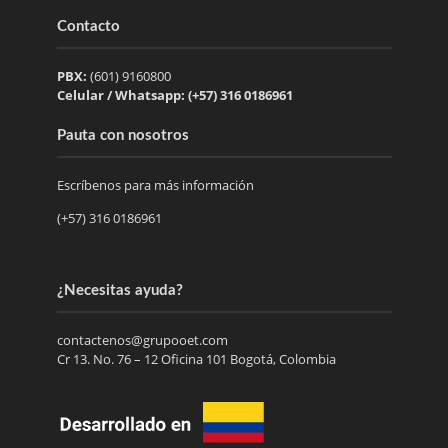
Contacto
PBX:
(601) 9160800
Celular / Whatsapp: (+57) 316 0186961
Pauta con nosotros
Escríbenos para más información
(+57) 316 0186961
¿Necesitas ayuda?
contactenos@grupooet.com
Cr 13. No. 76 – 12 Oficina 101 Bogotá, Colombia