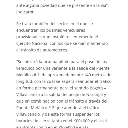
ante alguna novedad que se presente en la vía”,
indicaron.
Se trata también del sector en el que se
encuentran los puentes vehiculares
provisionales que instaló recientemente el
Ejército Nacional con los que se han mantenido
el tránsito de automotores.
“Se iniciará la prueba piloto para el paso de los
vehículos por una variante a la salida del Puente
Metálico # 1, de aproximadamente 140 metros de
longitud, con la cual se espera reanudar el tráfico
en forma permanente para el sentido Bogotá –
Villavicencio a la salida del peaje de Naranjal y
que en combinación con el tránsito a través del
Puente Metálico # 2 que atenderá el tráfico
Villavicencio, y de esta forma suspender los
horarios de cierre tanto en el K00+000 y el Uval
en Bogotá como en el K83+000 y en la