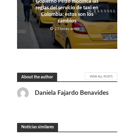
Gobierno Petro modifica las
reglas del servicio de taxi en
Colombia: estos son los
cambios
23 horas antes
VIEW ALL POSTS
About the author
Daniela Fajardo Benavides
Noticias similares