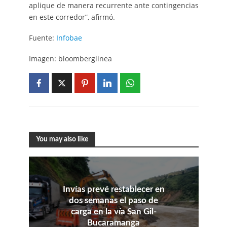
aplique de manera recurrente ante contingencias
en este corredor”, afirmó.
Fuente:
Infobae
Imagen: bloomberglinea
You may also like
Invías prevé restablecer en
dos semanas el paso de
carga en la vía San Gil-
Bucaramanga