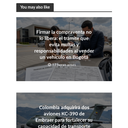
You may also like
Firmar la compraventa no
lo libera: el trámite que
evita multas y
responsabilidades al vender
un vehículo en Bogotá
17 horas antes
Colombia adquirirá dos
aviones KC-390 de
Embraer para fortalecer su
capacidad de transporte