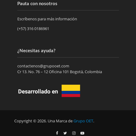
Pauta con nosotros
Escríbenos para más información
(+57) 316 0186961
¿Necesitas ayuda?
contactenos@grupooet.com
Cr 13. No. 76 – 12 Oficina 101 Bogotá, Colombia
Copyright © 2026. Una Marca de
Grupo OET
.