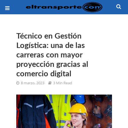
Técnico en Gestión
Logística: una de las
carreras con mayor
proyección gracias al
comercio digital
8 marzo, 2023
3 Min Read