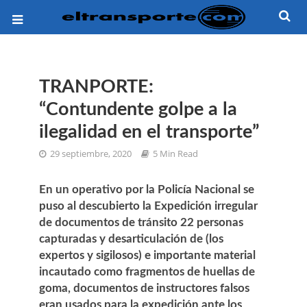
TRANPORTE:
“Contundente golpe a la
ilegalidad en el transporte”
29 septiembre, 2020
5 Min Read
En un operativo por la Policía Nacional se
puso al descubierto la Expedición irregular
de documentos de tránsito 22 personas
capturadas y desarticulación de (los
expertos y sigilosos) e importante material
incautado como fragmentos de huellas de
goma, documentos de instructores falsos
eran usados para la expedición ante los