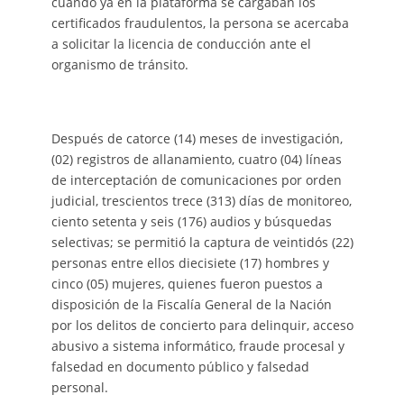
cuando ya en la plataforma se cargaban los
certificados fraudulentos, la persona se acercaba
a solicitar la licencia de conducción ante el
organismo de tránsito.
Después de catorce (14) meses de investigación,
(02) registros de allanamiento, cuatro (04) líneas
de interceptación de comunicaciones por orden
judicial, trescientos trece (313) días de monitoreo,
ciento setenta y seis (176) audios y búsquedas
selectivas; se permitió la captura de veintidós (22)
personas entre ellos diecisiete (17) hombres y
cinco (05) mujeres, quienes fueron puestos a
disposición de la Fiscalía General de la Nación
por los delitos de concierto para delinquir, acceso
abusivo a sistema informático, fraude procesal y
falsedad en documento público y falsedad
personal.