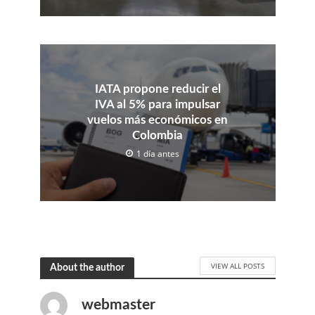
IATA propone reducir el
IVA al 5% para impulsar
vuelos más económicos en
Colombia
1 día antes
VIEW ALL POSTS
About the author
webmaster