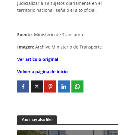
judicializar a 19 sujetos diariamente en el
territorio nacional, señaló el alto oficial.
Fuente
: Ministerio de Transporte
Imagen:
Archivo Ministerio de Transporte
V
er artí
c
ulo
o
rigi
n
al
Volver a página de inicio
You may also like