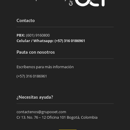
Contacto
PBX:
(601) 9160800
Celular / Whatsapp: (+57) 316 0186961
Pauta con nosotros
Escríbenos para más información
(+57) 316 0186961
¿Necesitas ayuda?
contactenos@grupooet.com
Cr 13. No. 76 – 12 Oficina 101 Bogotá, Colombia