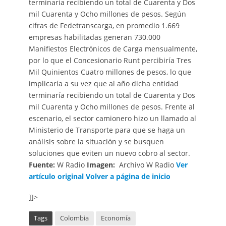
terminaría recibiendo un total de Cuarenta y Dos
mil Cuarenta y Ocho millones de pesos. Según
cifras de Fedetranscarga, en promedio 1.669
empresas habilitadas generan 730.000
Manifiestos Electrónicos de Carga mensualmente,
por lo que el Concesionario Runt percibiría Tres
Mil Quinientos Cuatro millones de pesos, lo que
implicaría a su vez que al año dicha entidad
terminaría recibiendo un total de Cuarenta y Dos
mil Cuarenta y Ocho millones de pesos. Frente al
escenario, el sector camionero hizo un llamado al
Ministerio de Transporte para que se haga un
análisis sobre la situación y se busquen
soluciones que eviten un nuevo cobro al sector.
Fuente:
W Radio
Imagen:
Archivo W Radio
Ver
artículo original
Volver a página de inicio
]]>
Tags
Colombia
Economía