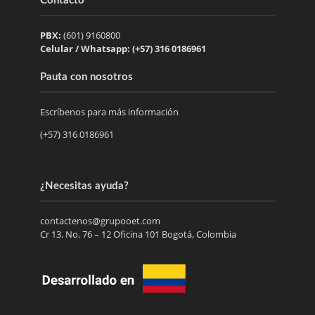
Contacto
PBX:
(601) 9160800
Celular / Whatsapp: (+57) 316 0186961
Pauta con nosotros
Escríbenos para más información
(+57) 316 0186961
¿Necesitas ayuda?
contactenos@grupooet.com
Cr 13. No. 76 – 12 Oficina 101 Bogotá, Colombia