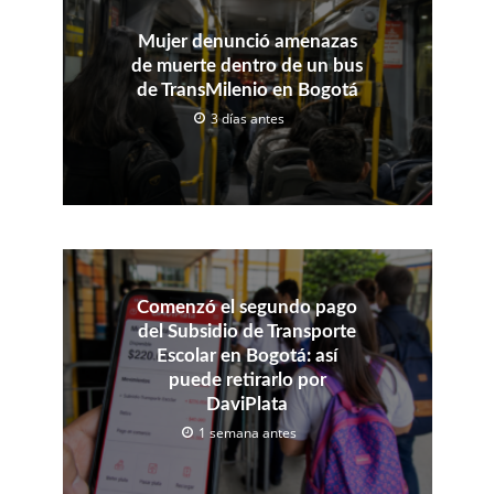
Mujer denunció amenazas
de muerte dentro de un bus
de TransMilenio en Bogotá
3 días antes
Comenzó el segundo pago
del Subsidio de Transporte
Escolar en Bogotá: así
puede retirarlo por
DaviPlata
1 semana antes