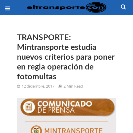
TRANSPORTE:
Mintransporte estudia
nuevos criterios para poner
en regla operación de
fotomultas
12 diciembre, 2017
2 Min Read