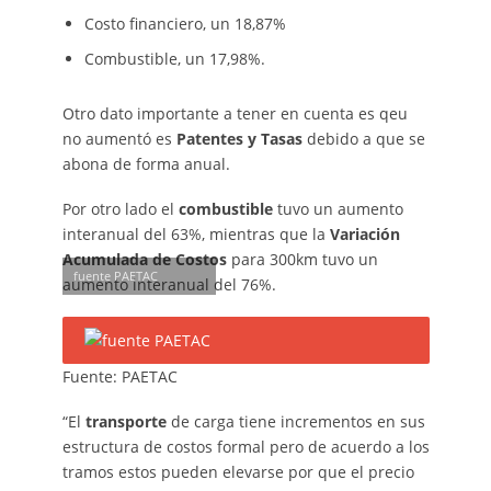
Costo financiero, un 18,87%
Combustible, un 17,98%.
Otro dato importante a tener en cuenta es qeu
no aumentó es
Patentes y Tasas
debido a que se
abona de forma anual.
Por otro lado el
combustible
tuvo un aumento
interanual del 63%, mientras que la
Variación
Acumulada de Costos
para 300km tuvo un
fuente PAETAC
aumento interanual del 76%.
Fuente: PAETAC
“El
transporte
de carga tiene incrementos en sus
estructura de costos formal pero de acuerdo a los
tramos estos pueden elevarse por que el precio