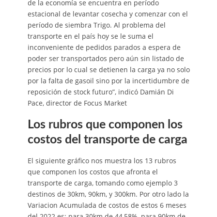
de la economía se encuentra en período
estacional de levantar cosecha y comenzar con el
período de siembra Trigo. Al problema del
transporte en el país hoy se le suma el
inconveniente de pedidos parados a espera de
poder ser transportados pero aún sin listado de
precios por lo cual se detienen la carga ya no solo
por la falta de gasoil sino por la incertidumbre de
reposición de stock futuro”, indicó Damián Di
Pace, director de Focus Market
Los rubros que componen los
costos del transporte de carga
El siguiente gráfico nos muestra los 13 rubros
que componen los costos que afronta el
transporte de carga, tomando como ejemplo 3
destinos de 30km, 90km, y 300km. Por otro lado la
Variacion Acumulada de costos de estos 6 meses
del 2022 es: para 30km de 44,58%, para 90km de