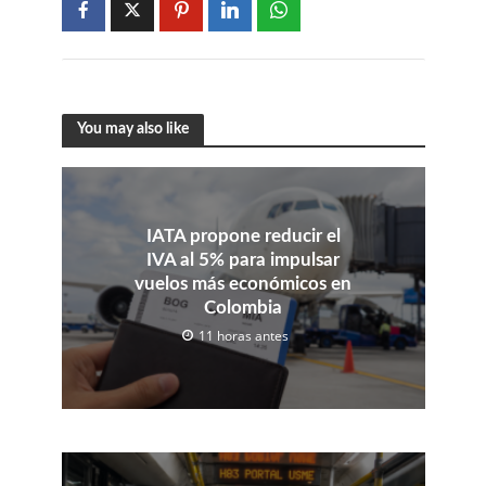
You may also like
IATA propone reducir el
IVA al 5% para impulsar
vuelos más económicos en
Colombia
11 horas antes