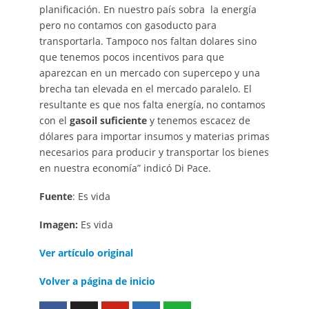
planificación. En nuestro país sobra la energía
pero no contamos con gasoducto para
transportarla. Tampoco nos faltan dolares sino
que tenemos pocos incentivos para que
aparezcan en un mercado con supercepo y una
brecha tan elevada en el mercado paralelo. El
resultante es que nos falta energía, no contamos
con el
gasoil suficiente
y tenemos escacez de
dólares para importar insumos y materias primas
necesarios para producir y transportar los bienes
en nuestra economía” indicó Di Pace.
Fuente
: Es vida
Imagen:
Es vida
Ver artículo original
Volver a página de inicio