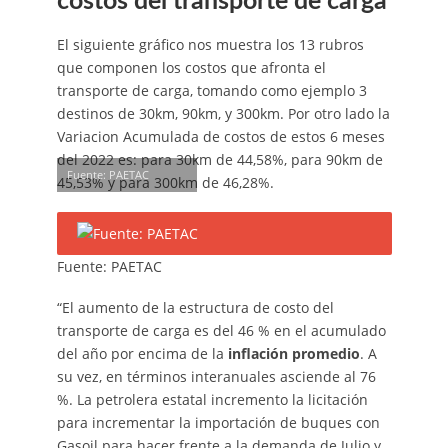
costos del transporte de carga
El siguiente gráfico nos muestra los 13 rubros
que componen los costos que afronta el
transporte de carga, tomando como ejemplo 3
destinos de 30km, 90km, y 300km. Por otro lado la
Variacion Acumulada de costos de estos 6 meses
del 2022 es: para 30km de 44,58%, para 90km de
Fuente: PAETAC
45,53% y para 300km de 46,28%.
Fuente: PAETAC
“El aumento de la estructura de costo del
transporte de carga es del 46 % en el acumulado
del año por encima de la
inflación promedio
. A
su vez, en términos interanuales asciende al 76
%. La petrolera estatal incremento la licitación
para incrementar la importación de buques con
Gasoil para hacer frente a la demanda de Julio y