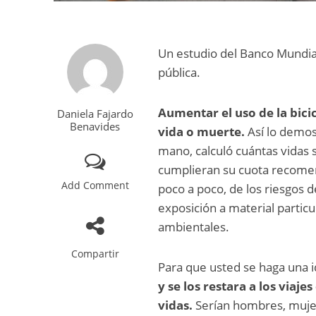
Un estudio del Banco Mundial 
pública.
Aumentar el uso de la bici
Daniela Fajardo
Benavides
vida o muerte.
Así lo demo
mano, calculó cuántas vidas s
cumplieran su cuota recomend
Add Comment
poco a poco, de los riesgos d
exposición a material parti
ambientales.
Compartir
Para que usted se haga una 
y se los restara a los viaje
vidas.
Serían hombres, muje