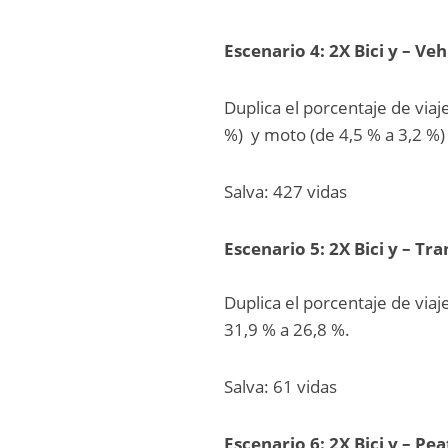
Escenario 4: 2X Bici y – Ve
Duplica el porcentaje de viaj
%) y moto (de 4,5 % a 3,2 %)
Salva: 427 vidas
Escenario 5: 2X Bici y – Tr
Duplica el porcentaje de viaj
31,9 % a 26,8 %.
Salva: 61 vidas
Escenario 6: 2X Bici y – Pe