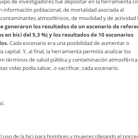
quipo de investigadores fue depositar en la herramienta ci
 información poblacional, de mortalidad asociada al
contaminantes atmosféricos, de movilidad y de actividad f
se generaron los resultados de un escenario de refere
s en bici del 5,3 %) y los resultados de 10 escenarios
los.
Cada escenario era una posibilidad de aumentar o
la capital. Y, al final, la herramienta permitía analizar los
en términos de salud pública y contaminación atmosférica
tas vidas podía salvar, o sacrificar, cada escenario.
í.
el uso de la bici para hombres y mujeres (dejando el porce