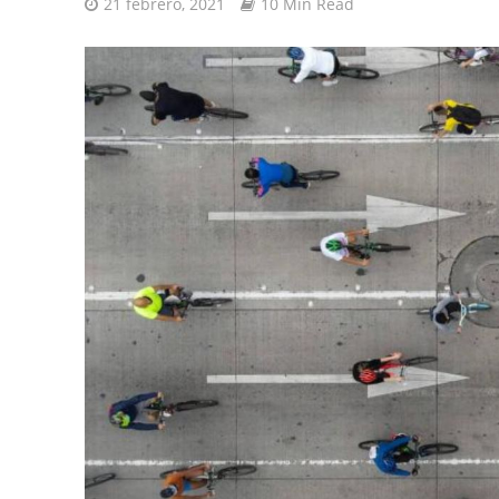
21 febrero, 2021
10 Min Read