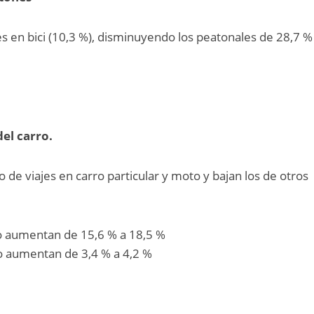
es en bici (10,3 %), disminuyendo los peatonales de 28,7 %
el carro.
de viajes en carro particular y moto y bajan los de otros
ro aumentan de 15,6 % a 18,5 %
o aumentan de 3,4 % a 4,2 %