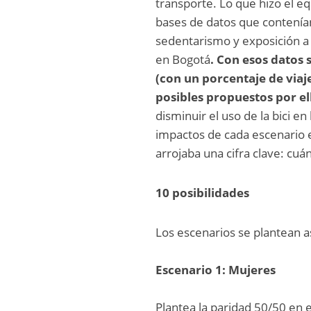
transporte. Lo que hizo el e
bases de datos que contenían
sedentarismo y exposición a 
en Bogotá
. Con esos datos 
(con un porcentaje de viaje
posibles propuestos por el
disminuir el uso de la bici en 
impactos de cada escenario 
arrojaba una cifra clave: cuán
10 posibilidades
Los escenarios se plantean as
Escenario 1: Mujeres
Plantea la paridad 50/50 en 