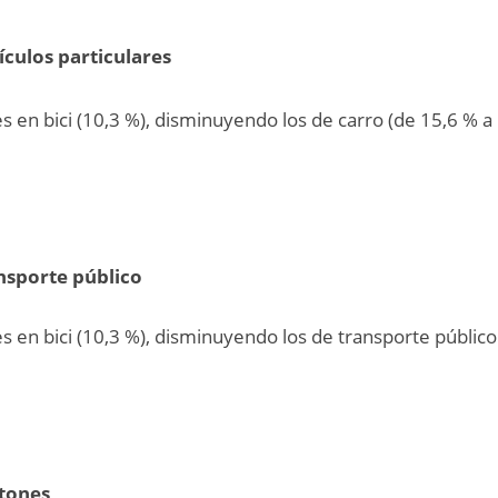
hículos particulares
es en bici (10,3 %), disminuyendo los de carro (de 15,6 % a
ansporte público
es en bici (10,3 %), disminuyendo los de transporte públic
atones