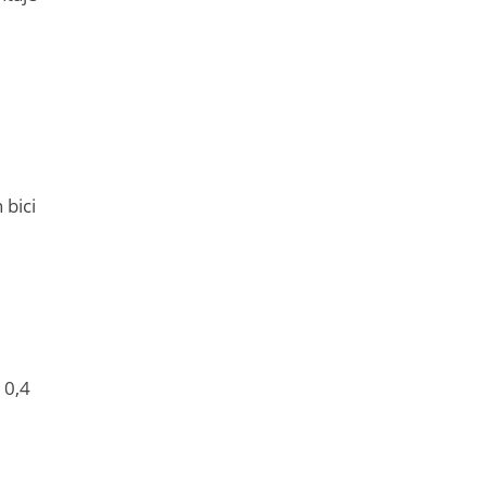
 bici
10,4