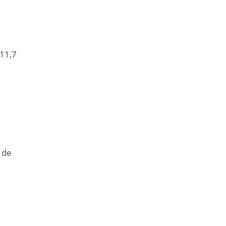
 11,7
o de