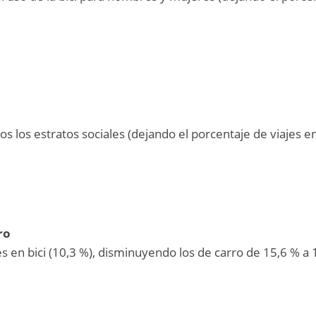
dos los estratos sociales (dejando el porcentaje de viajes en
ro
es en bici (10,3 %), disminuyendo los de carro de 15,6 % a 