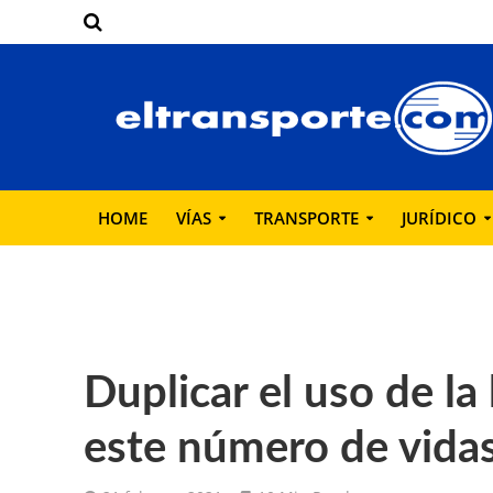
HOME
VÍAS
TRANSPORTE
JURÍDICO
Duplicar el uso de la
este número de vida