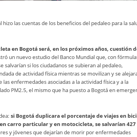
hizo las cuentas de los beneficios del pedaleo para la sal
cleta en Bogotá será, en los próximos años, cuestión d
stró un nuevo estudio del Banco Mundial que, con fórmula
e salvarían si los ciudadanos se subieran al pedaleo,
ada de actividad física mientras se movilizan y se alejar
e las enfermedades asociadas a la actividad física y a la
culado PM2.5, el mismo que ha puesto a Bogotá en emerge
idea:
si Bogotá duplicara el porcentaje de viajes en bici
s en carro particular y en motocicleta, se salvarían 427
res y jóvenes que dejarían de morir por enfermedades