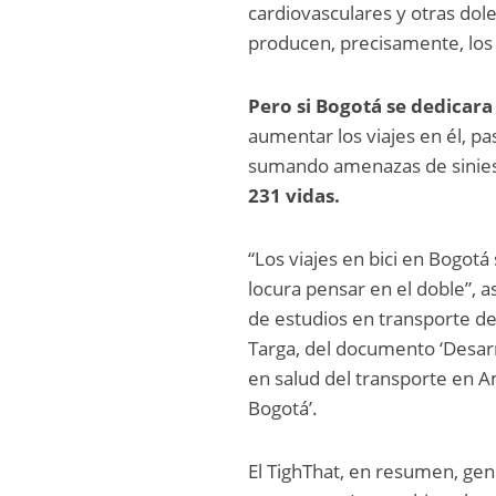
cardiovasculares y otras dol
producen, precisamente, lo
Pero si Bogotá se dedicara
aumentar los viajes en él, pa
sumando amenazas de siniest
231 vidas.
“Los viajes en bici en Bogotá
locura pensar en el doble”, a
de estudios en transporte de
Targa, del documento ‘Desarr
en salud del transporte en A
Bogotá’.
El TighThat, en resumen, gen