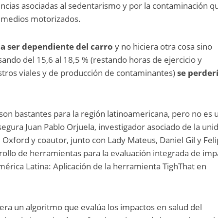
encias asociadas al sedentarismo y por la contaminación q
s medios motorizados.
 a ser dependiente del carro
y no hiciera otra cosa sino
sando del 15,6 al 18,5 % (restando horas de ejercicio y
ros viales y de producción de contaminantes)
se perder
 son bastantes para la región latinoamericana, pero no es 
segura Juan Pablo Orjuela, investigador asociado de la uni
 Oxford y coautor, junto con Lady Mateus, Daniel Gil y Fel
ollo de herramientas para la evaluación integrada de imp
mérica Latina: Aplicación de la herramienta TighThat en
era un algoritmo que evalúa los impactos en salud del