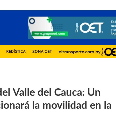
REDÍSTICA
ZONA OET
del Valle del Cauca: Un
ionará la movilidad en la