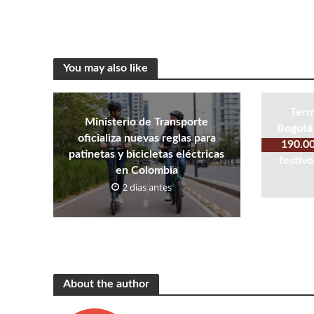
You may also like
Term
Ministerio de Transporte
Bogotá 
oficializa nuevas reglas para
190.00
patinetas y bicicletas eléctricas
festivo
en Colombia
2 días antes
About the author