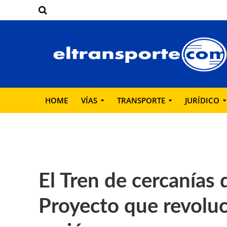
HOME
VÍAS
TRANSPORTE
JURÍDICO
El Tren de cercanías 
Proyecto que revoluc