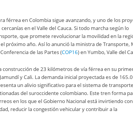
tura férrea en Colombia sigue avanzando, y uno de los pro
 cercanías en el Valle del Cauca. Si todo marcha según lo
ansporte, que promete revolucionar la movilidad en la regi
el próximo año. Así lo anunció la ministra de Transporte, 
Conferencia de las Partes (
COP16
) en Yumbo, Valle del C
a construcción de 23 kilómetros de vía férrea en su prime
e Jamundí y Cali. La demanda inicial proyectada es de 165.
resenta un alivio significativo para el sistema de transport
tionadas del suroccidente colombiano. Este tren forma pa
rreos en los que el Gobierno Nacional está invirtiendo con
dad, reducir la congestión vehicular y contribuir a la