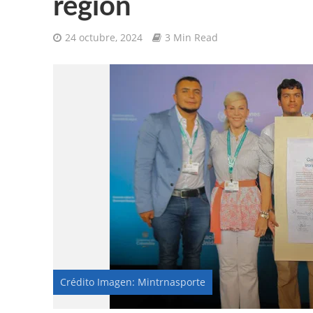
región
24 octubre, 2024
3 Min Read
Crédito Imagen: Mintrnasporte