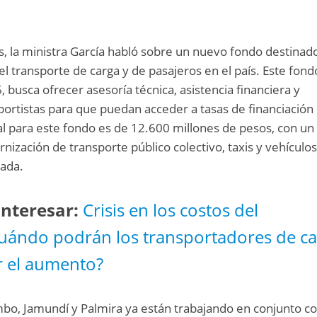
, la ministra García habló sobre un nuevo fondo destinado
l transporte de carga y de pasajeros en el país. Este fond
 busca ofrecer asesoría técnica, asistencia financiera y
ortistas para que puedan acceder a tasas de financiación
ial para este fondo es de 12.600 millones de pesos, con un
nización de transporte público colectivo, taxis y vehículo
sada.
nteresar:
Crisis en los costos del
cuándo podrán los transportadores de c
r el aumento?
bo, Jamundí y Palmira ya están trabajando en conjunto co