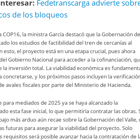
nteresar:
Fedetranscarga advierte sobr
cos de los bloqueos
a COP16, la ministra García destacó que la Gobernación de
ado los estudios de factibilidad del tren de cercanías al
n esto, el proyecto está en una etapa crucial, pues ahora
el Gobierno Nacional para acceder a la cofinanciación, q
e la inversión total. La viabilidad económica es fundament
a concretarse, y los próximos pasos incluyen la verificació
 de avales fiscales por parte del Ministerio de Hacienda.
ue para mediados de 2025 ya se haya alcanzado la
do esta fase inicial, lo que permitiría contratar las obras. 
bajo más arduo aún recae sobre la Gobernación del Valle,
as futuras para asegurar la viabilidad del proyecto. Solo
requisitos será posible avanzar hacia la contratación de l