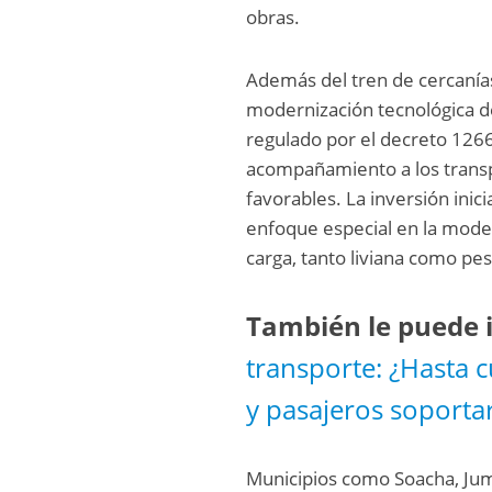
obras.
Además del tren de cercanías
modernización tecnológica de
regulado por el decreto 1266,
acompañamiento a los transp
favorables. La inversión inic
enfoque especial en la moder
carga, tanto liviana como pe
También le puede i
transporte: ¿Hasta 
y pasajeros soporta
Municipios como Soacha, Jum