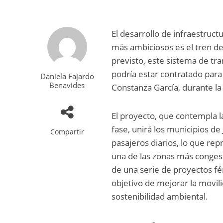
El desarrollo de infraestruc
más ambiciosos es el tren de
previsto, este sistema de tr
podría estar contratado para 
Daniela Fajardo
Benavides
Constanza García, durante la 
El proyecto, que contempla l
fase, unirá los municipios d
Compartir
pasajeros diarios, lo que rep
una de las zonas más conges
de una serie de proyectos fé
objetivo de mejorar la movili
sostenibilidad ambiental.