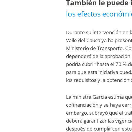
También le puede i
los efectos económi
Durante su intervención en l
Valle del Cauca ya ha present
Ministerio de Transporte. Co
dependerá de la aprobación d
podría cubrir hasta el 70 % d
para que esta iniciativa pued
los requisitos y la obtención
La ministra García estima q
cofinanciación y se haya cerra
embargo, subrayó que el tra
deberá garantizar las vigenci
después de cumplir con estos 