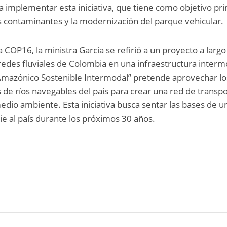
a implementar esta iniciativa, que tiene como objetivo pri
s contaminantes y la modernización del parque vehicular.
 COP16, la ministra García se refirió a un proyecto a largo
 redes fluviales de Colombia en una infraestructura interm
 Amazónico Sostenible Intermodal” pretende aprovechar lo
de ríos navegables del país para crear una red de transp
edio ambiente. Esta iniciativa busca sentar las bases de u
ie al país durante los próximos 30 años.