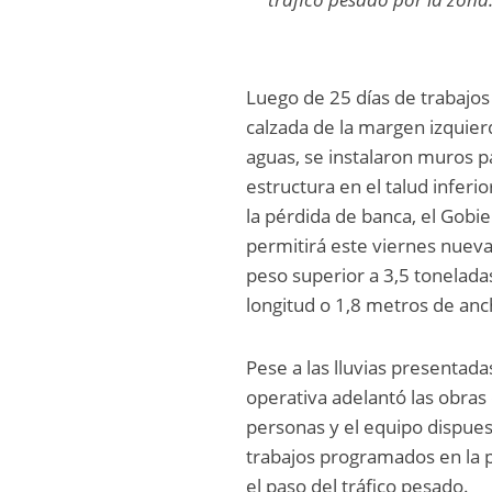
Luego de 25 días de trabajos
calzada de la margen izquier
aguas, se instalaron muros p
estructura en el talud inferi
la pérdida de banca, el Gobier
permitirá este viernes nueva
peso superior a 3,5 tonelad
longitud o 1,8 metros de ancho
Pese a las lluvias presentada
operativa adelantó las obras 
personas y el equipo dispues
trabajos programados en la p
el paso del tráfico pesado.