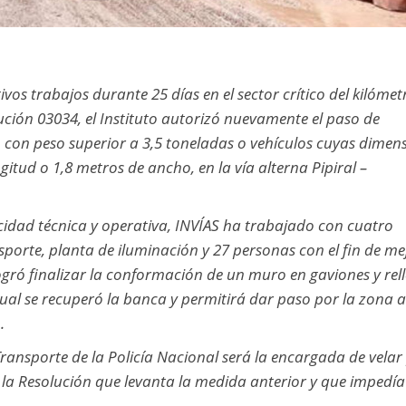
vos trabajos durante 25 días en el sector crítico del kilómet
lución 03034, el Instituto autorizó nuevamente el paso de
o con peso superior a 3,5 toneladas o vehículos cuyas dimen
gitud o 1,8 metros de ancho, en la vía alterna Pipiral –
idad técnica y operativa, INVÍAS ha trabajado con cuatro
porte, planta de iluminación y 27 personas con el fin de me
logró finalizar la conformación de un muro en gaviones y rel
o cual se recuperó la banca y permitirá dar paso por la zona 
.
Transporte de la Policía Nacional será la encargada de velar
 la Resolución que levanta la medida anterior y que impedía
.