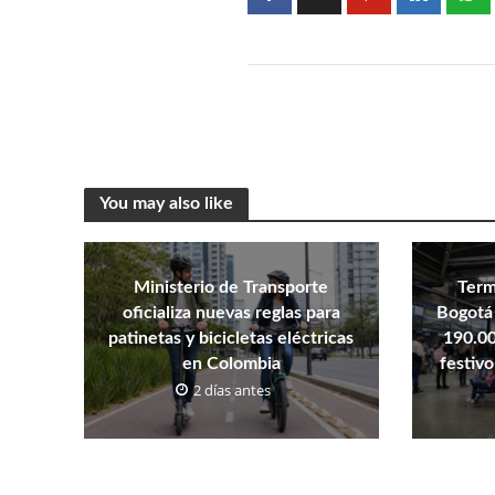
You may also like
Ministerio de Transporte
Term
oficializa nuevas reglas para
Bogotá 
patinetas y bicicletas eléctricas
190.00
en Colombia
festivo
2 días antes