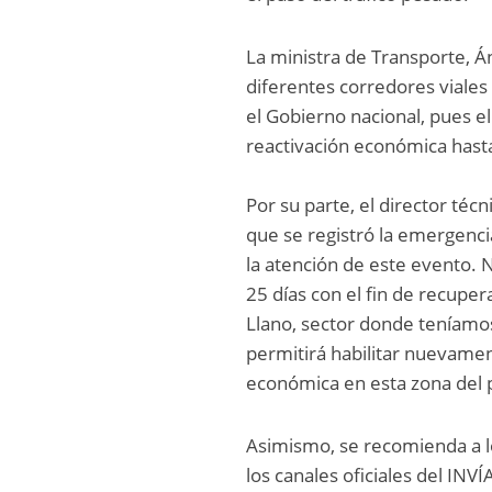
La ministra de Transporte, Án
diferentes corredores viales
el Gobierno nacional, pues el
reactivación económica hasta
Por su parte, el director té
que se registró la emergenci
la atención de este evento. 
25 días con el fin de recupera
Llano, sector donde teníamos 
permitirá habilitar nuevamen
económica en esta zona del p
Asimismo, se recomienda a lo
los canales oficiales del INV