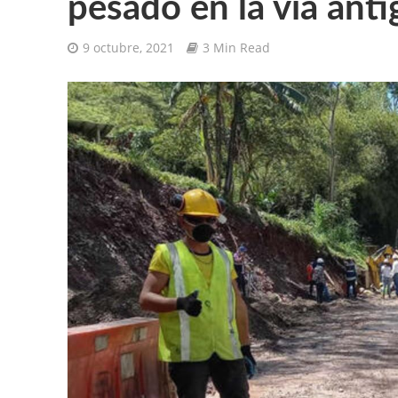
pesado en la vía anti
9 octubre, 2021
3 Min Read