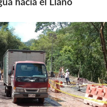
gua hacia el Llano