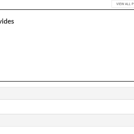
VIEW ALL 
vides