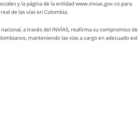
ociales y la página de la entidad www.invias.gov.co para
real de las vías en Colombia.
nacional, a través del INVÍAS, reafirma su compromiso de
s colombianos, manteniendo las vías a cargo en adecuado es