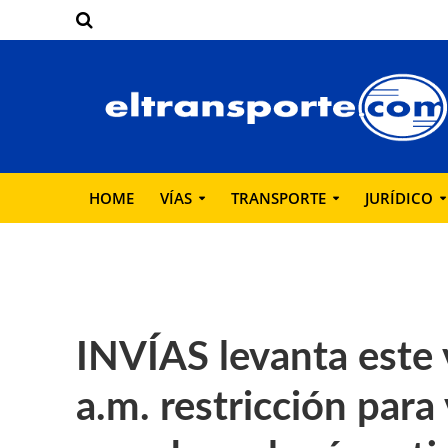
HOME
VÍAS
TRANSPORTE
JURÍDICO
INVÍAS levanta este 
a.m. restricción para