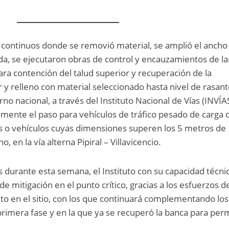
 continuos donde se removió material, se amplió el ancho 
da, se ejecutaron obras de control y encauzamientos de la
ara contención del talud superior y recuperación de la
or y relleno con material seleccionado hasta nivel de rasant
no nacional, a través del Instituto Nacional de Vías (INVÍAS
mente el paso para vehículos de tráfico pesado de carga 
as o vehículos cuyas dimensiones superen los 5 metros de
, en la vía alterna Pipiral – Villavicencio.
s durante esta semana, el Instituto con su capacidad técni
de mitigación en el punto crítico, gracias a los esfuerzos d
to en el sitio, con los que continuará complementando los
rimera fase y en la que ya se recuperó la banca para perm