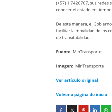
(+57) 1 7426767, sus redes s
conocer el estado en tiempo 
De esta manera, el Gobierno 
facilitar la movilidad de lo
de transitabilidad.
Fuente
: MinTransporte
Imagen:
MinTransporte
Ver artículo original
Volver a página de inicio