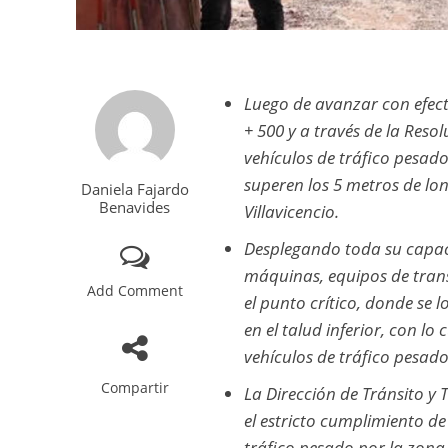
Luego de avanzar con efecti
+ 500 y a través de la Reso
vehículos de tráfico pesad
superen los 5 metros de lon
Daniela Fajardo
Benavides
Villavicencio.
Desplegando toda su capac
máquinas, equipos de trans
Add Comment
el punto crítico, donde se 
en el talud inferior, con l
vehículos de tráfico pesado
Compartir
La Dirección de Tránsito y 
el estricto cumplimiento de
tráfico pesado por la zona