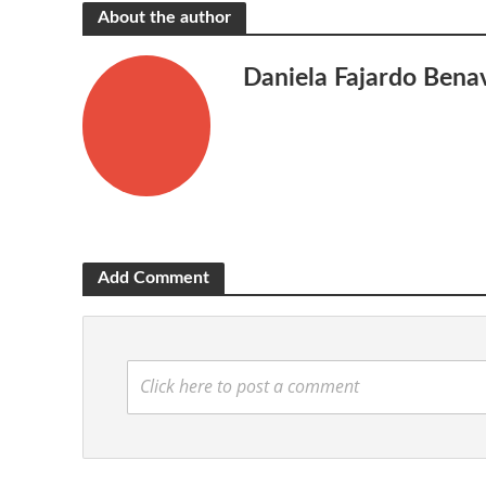
About the author
Daniela Fajardo Bena
Add Comment
Click here to post a comment