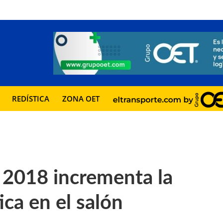
REDÍSTICA
ZONA OET
2018 incrementa la
ica en el salón