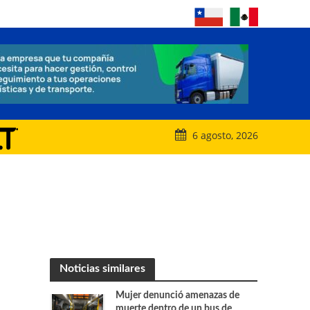
6 agosto, 2026
Noticias similares
Mujer denunció amenazas de
muerte dentro de un bus de