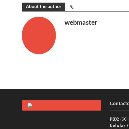
About the author
webmaster
Contact
PBX:
(60
Celular 