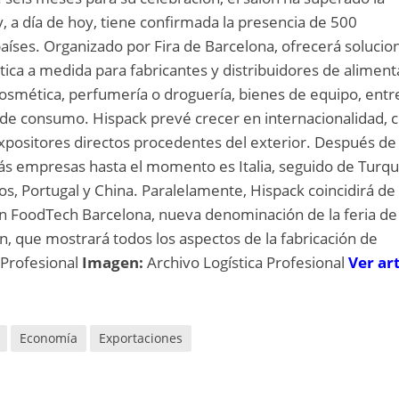
, a día de hoy, tiene confirmada la presencia de 500
países. Organizado por Fira de Barcelona, ofrecerá solucio
tica a medida para fabricantes y distribuidores de aliment
cosmética, perfumería o droguería, bienes de equipo, entr
y de consumo. Hispack prevé crecer en internacionalidad, 
 expositores directos procedentes del exterior. Después de
ás empresas hasta el momento es Italia, seguido de Turqu
os, Portugal y China. Paralelamente, Hispack coincidirá de
on FoodTech Barcelona, nueva denominación de la feria de
n, que mostrará todos los aspectos de la fabricación de
 Profesional
Imagen:
Archivo Logística Profesional
Ver ar
Economía
Exportaciones