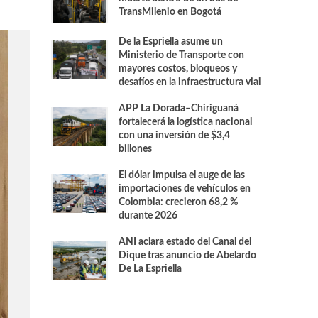
TransMilenio en Bogotá
De la Espriella asume un
Ministerio de Transporte con
mayores costos, bloqueos y
desafíos en la infraestructura vial
APP La Dorada–Chiriguaná
fortalecerá la logística nacional
con una inversión de $3,4
billones
El dólar impulsa el auge de las
importaciones de vehículos en
Colombia: crecieron 68,2 %
durante 2026
ANI aclara estado del Canal del
Dique tras anuncio de Abelardo
De La Espriella