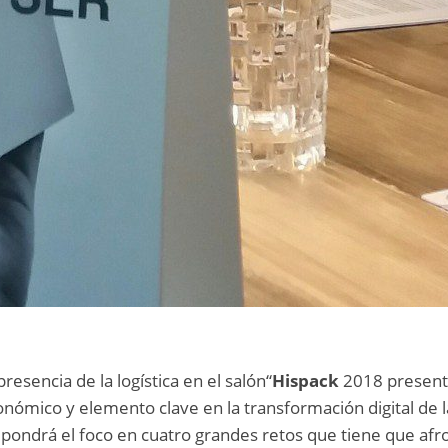
esencia de la logística en el salón“
Hispack
2018 present
ómico y elemento clave en la transformación digital de l
n pondrá el foco en cuatro grandes retos que tiene que afr