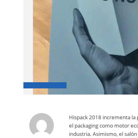
Hispack 2018 incrementa la pr
el packaging como motor econ
industria. Asimismo, el saló