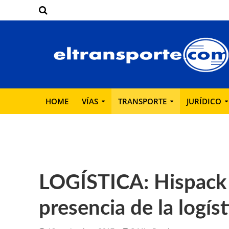
HOME
VÍAS
TRANSPORTE
JURÍDICO
LOGÍSTICA: Hispack 
presencia de la logíst