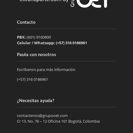
Contacto
PBX:
(601) 9160800
Celular / Whatsapp: (+57) 316 0186961
Pauta con nosotros
Escríbenos para más información
(+57) 316 0186961
¿Necesitas ayuda?
contactenos@grupooet.com
Cr 13. No. 76 – 12 Oficina 101 Bogotá, Colombia