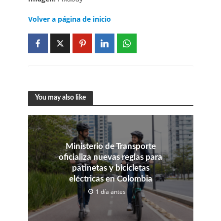
Volver a página de inicio
You may also like
Ministerio de Transporte
oficializa nuevas reglas para
patinetas y bicicletas
eléctricas en Colombia
1 día antes