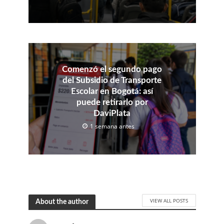
Comenzó el segundo pago
del Subsidio de Transporte
Escolar en Bogotá: así
puede retirarlo por
DaviPlata
1 semana antes
VIEW ALL POSTS
About the author