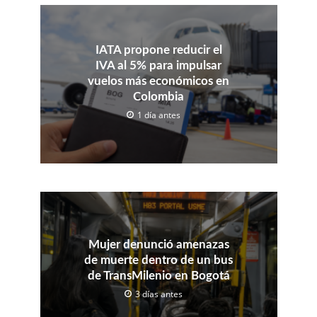
IATA propone reducir el
IVA al 5% para impulsar
vuelos más económicos en
Colombia
1 día antes
Mujer denunció amenazas
de muerte dentro de un bus
de TransMilenio en Bogotá
3 días antes