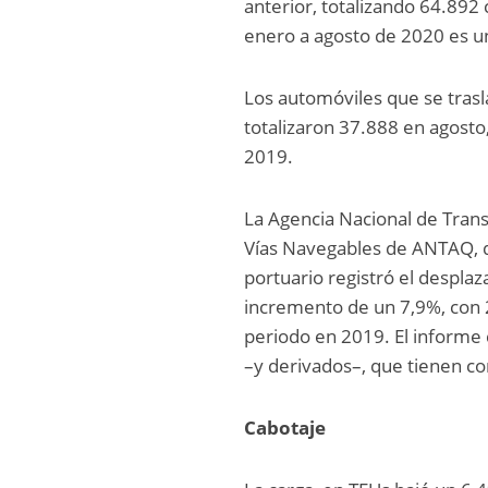
anterior, totalizando 64.892
enero a agosto de 2020 es 
Los automóviles que se tras
totalizaron 37.888 en agost
2019.
La Agencia Nacional de Trans
Vías Navegables de ANTAQ, d
portuario registró el despla
incremento de un 7,9%, con 2
periodo en 2019. El informe c
–y derivados–, que tienen co
Cabotaje