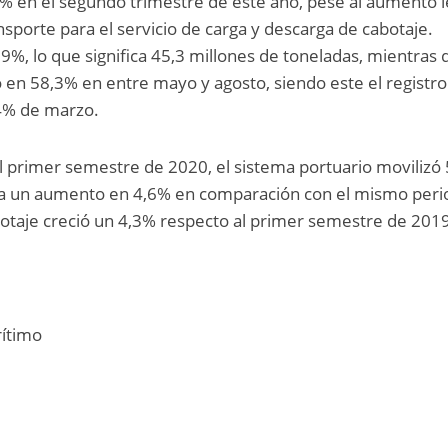
4% en el segundo trimestre de este año, pese al aumento 
nsporte para el servicio de carga y descarga de cabotaje.
9%, lo que significa 45,3 millones de toneladas, mientras 
 en 58,3% en entre mayo y agosto, siendo este el registr
,4% de marzo.
el primer semestre de 2020, el sistema portuario movilizó
fica un aumento en 4,6% en comparación con el mismo per
botaje creció un 4,3% respecto al primer semestre de 201
ítimo