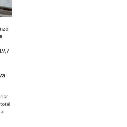
anzó
e
19,7
va
rior
total
na