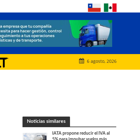
6 agosto, 2026
Noticias similares
IATA propone reducir el IVA al
5% para impulsar vuelos más