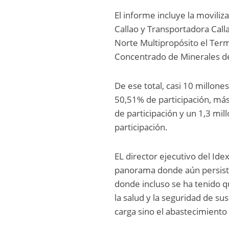
El informe incluye la movili
Callao y Transportadora Call
Norte Multipropósito el Ter
Concentrado de Minerales de
De ese total, casi 10 millon
50,51% de participación, más
de participación y un 1,3 mi
participación.
EL director ejecutivo del Id
panorama donde aún persiste l
donde incluso se ha tenido 
la salud y la seguridad de su
carga sino el abastecimiento 