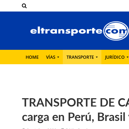
HOME
VÍAS
TRANSPORTE
JURÍDICO
TRANSPORTE DE CAR
carga en Perú, Brasi