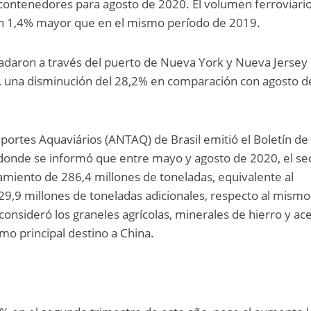
 contenedores para agosto de 2020. El volumen ferroviari
un 1,4% mayor que en el mismo período de 2019.
ladaron a través del puerto de Nueva York y Nueva Jersey
o, una disminución del 28,2% en comparación con agosto d
portes Aquaviários (ANTAQ) de Brasil emitió el Boletín de 
onde se informó que entre mayo y agosto de 2020, el se
zamiento de 286,4 millones de toneladas, equivalente al
9,9 millones de toneladas adicionales, respecto al mismo
onsideró los graneles agrícolas, minerales de hierro y ace
mo principal destino a China.