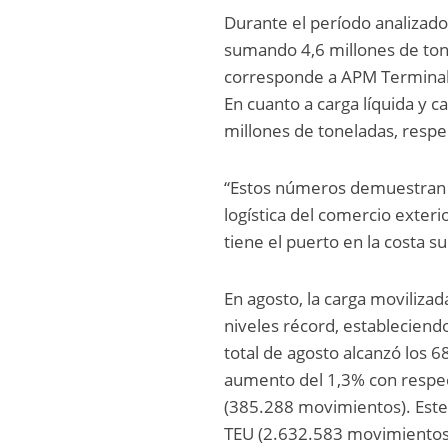
Durante el período analizado
sumando 4,6 millones de tone
corresponde a APM Terminals 
En cuanto a carga líquida y c
millones de toneladas, resp
“Estos números demuestran la
logística del comercio exteri
tiene el puerto en la costa su
En agosto, la carga moviliza
niveles récord, establecien
total de agosto alcanzó los
aumento del 1,3% con respec
(385.288 movimientos). Este
TEU (2.632.583 movimientos