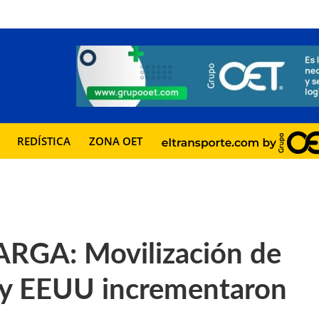
REDÍSTICA
ZONA OET
GA: Movilización de
l y EEUU incrementaron