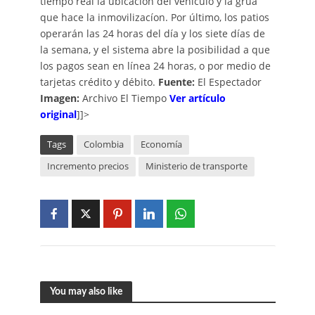
tiempo real la ubicación del vehículo y la grúa
que hace la inmovilizacíon. Por último, los patios
operarán las 24 horas del día y los siete días de
la semana, y el sistema abre la posibilidad a que
los pagos sean en línea 24 horas, o por medio de
tarjetas crédito y débito.
Fuente:
El Espectador
Imagen:
Archivo El Tiempo
Ver artículo
original
]]>
Tags
Colombia
Economía
Incremento precios
Ministerio de transporte
You may also like