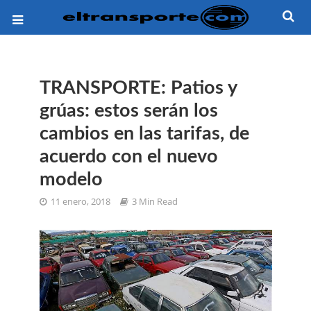
TRANSPORTE: Patios y
grúas: estos serán los
cambios en las tarifas, de
acuerdo con el nuevo
modelo
11 enero, 2018
3 Min Read