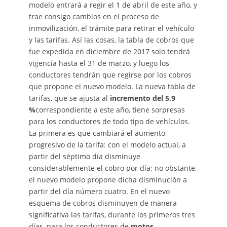
modelo entrará a regir el 1 de abril de este año, y
trae consigo cambios en el proceso de
inmovilización, el trámite para retirar el vehículo
y las tarifas. Así las cosas, la tabla de cobros que
fue expedida en diciembre de 2017 solo tendrá
vigencia hasta el 31 de marzo, y luego los
conductores tendrán que regirse por los cobros
que propone el nuevo modelo. La nueva tabla de
tarifas, que se ajusta al
incremento del 5,9
%
correspondiente a este año, tiene sorpresas
para los conductores de todo tipo de vehículos.
La primera es que cambiará el aumento
progresivo de la tarifa: con el modelo actual, a
partir del séptimo día disminuye
considerablemente el cobro por día; no obstante,
el nuevo modelo propone dicha disminución a
partir del día número cuatro. En el nuevo
esquema de cobros disminuyen de manera
significativa las tarifas, durante los primeros tres
días, para los conductores de
motos,