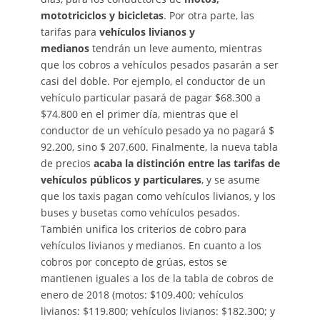
mototriciclos y bicicletas
. Por otra parte, las
tarifas para
vehículos livianos y
medianos
tendrán un leve aumento, mientras
que los cobros a vehículos pesados pasarán a ser
casi del doble. Por ejemplo, el conductor de un
vehículo particular pasará de pagar $68.300 a
$74.800 en el primer día, mientras que el
conductor de un vehículo pesado ya no pagará $
92.200, sino $ 207.600. Finalmente, la nueva tabla
de precios
acaba la distinción entre las tarifas de
vehículos públicos y particulares
, y se asume
que los taxis pagan como vehículos livianos, y los
buses y busetas como vehículos pesados.
También unifica los criterios de cobro para
vehículos livianos y medianos. En cuanto a los
cobros por concepto de grúas, estos se
mantienen iguales a los de la tabla de cobros de
enero de 2018 (motos: $109.400; vehículos
livianos: $119.800; vehículos livianos: $182.300; y