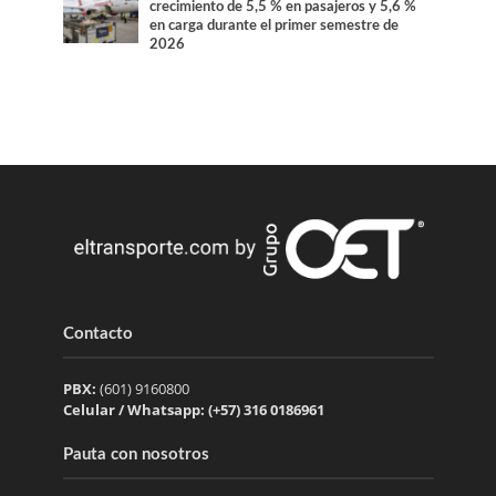
crecimiento de 5,5 % en pasajeros y 5,6 %
en carga durante el primer semestre de
2026
Contacto
PBX:
(601) 9160800
Celular / Whatsapp: (+57) 316 0186961
Pauta con nosotros