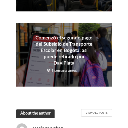
Comenzó el segundo pago
del Subsidio de Transporte
Escolar en Bogotá: así
puede retirarlo por
DaviPlata
1 semana antes
VIEW ALL POSTS
About the author