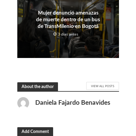
Mujer denunció amenazas
de muerte dentro de un bus
de TransMilenio en Bogotá
3 días antes
VIEW ALL POSTS
About the author
Daniela Fajardo Benavides
Add Comment