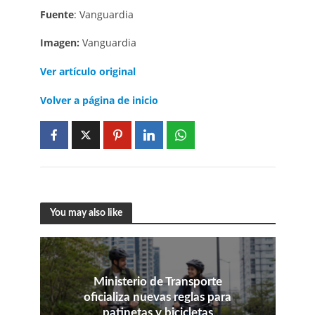
Fuente
: Vanguardia
Imagen:
Vanguardia
Ver artículo original
Volver a página de inicio
You may also like
Ministerio de Transporte
oficializa nuevas reglas para
patinetas y bicicletas