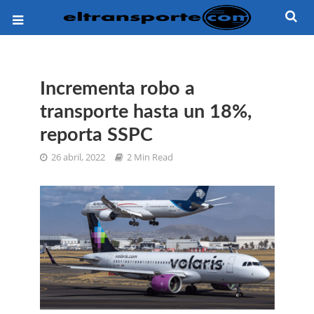
Incrementa robo a
transporte hasta un 18%,
reporta SSPC
26 abril, 2022
2 Min Read