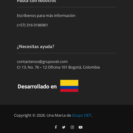
Pauta con nosotros
Escríbenos para más información
(+57) 316 0186961
¿Necesitas ayuda?
contactenos@grupooet.com
Cr 13. No. 76 – 12 Oficina 101 Bogotá, Colombia
Copyright © 2026. Una Marca de
Grupo OET
.