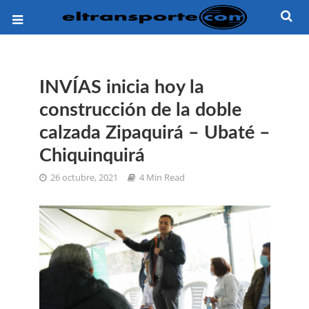
INVÍAS inicia hoy la
construcción de la doble
calzada Zipaquirá – Ubaté –
Chiquinquirá
26 octubre, 2021
4 Min Read