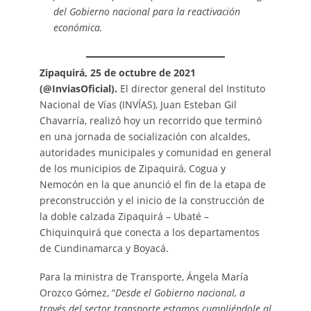
del Gobierno nacional para la reactivación
económica.
Zipaquirá, 25 de octubre de 2021
(@InviasOficial).
El director general del Instituto
Nacional de Vías (INVÍAS), Juan Esteban Gil
Chavarría, realizó hoy un recorrido que terminó
en una jornada de socialización con alcaldes,
autoridades municipales y comunidad en general
de los municipios de Zipaquirá, Cogua y
Nemocón en la que anunció el fin de la etapa de
preconstrucción y el inicio de la construcción de
la doble calzada Zipaquirá – Ubaté –
Chiquinquirá que conecta a los departamentos
de Cundinamarca y Boyacá.
Para la ministra de Transporte, Ángela María
Orozco Gómez, “
Desde el Gobierno nacional, a
través del sector transporte estamos cumpliéndole al