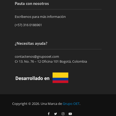
Pauta con nosotros
Escríbenos para más información
(+57) 316 0186961
¿Necesitas ayuda?
contactenos@grupooet.com
Cr 13. No. 76 – 12 Oficina 101 Bogotá, Colombia
Copyright © 2026. Una Marca de
Grupo OET
.