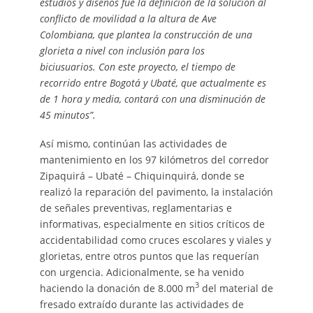
estudios y diseños fue la definición de la solución al
conflicto de movilidad a la altura de Ave
Colombiana, que plantea la construcción de una
glorieta a nivel con inclusión para los
biciusuarios.
Con este proyecto, el tiempo de
recorrido entre Bogotá y Ubaté, que actualmente es
de 1 hora y media, contará con una disminución de
45 minutos”.
Así mismo, continúan las actividades de
mantenimiento en los 97 kilómetros del corredor
Zipaquirá – Ubaté – Chiquinquirá, donde se
realizó la reparación del pavimento, la instalación
de señales preventivas, reglamentarias e
informativas, especialmente en sitios críticos de
accidentabilidad como cruces escolares y viales y
glorietas, entre otros puntos que las requerían
con urgencia. Adicionalmente, se ha venido
3
haciendo la donación de 8.000 m
del material de
fresado extraído durante las actividades de