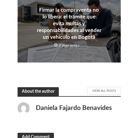
Firmar la compraventa no
lo libera: el trámite que
evita multas y
responsabilidades al vender
un vehículo en Bogotá
2 días antes
VIEW ALL POSTS
About the author
Daniela Fajardo Benavides
Add Comment