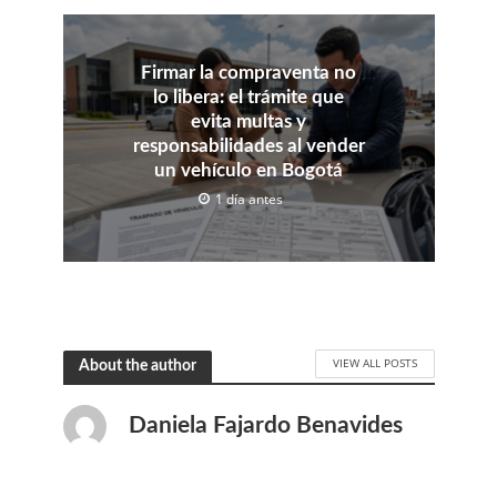
Firmar la compraventa no
lo libera: el trámite que
evita multas y
responsabilidades al vender
un vehículo en Bogotá
1 día antes
VIEW ALL POSTS
About the author
Daniela Fajardo Benavides