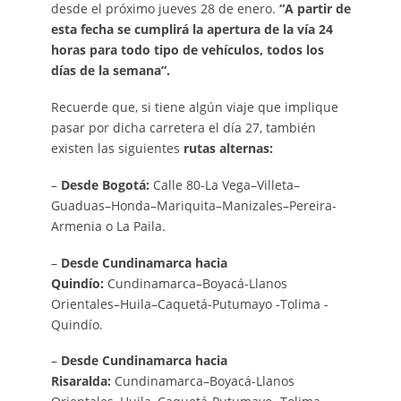
desde el próximo jueves 28 de enero.
“A partir de
esta fecha se cumplirá la apertura de la vía 24
horas para todo tipo de vehículos, todos los
días de la semana”.
Recuerde que, si tiene algún viaje que implique
pasar por dicha carretera el día 27, también
existen las siguientes
rutas alternas:
–
Desde Bogotá:
Calle 80-La Vega–Villeta–
Guaduas–Honda–Mariquita–Manizales–Pereira-
Armenia o La Paila.
–
Desde Cundinamarca hacia
Quindío:
Cundinamarca–Boyacá-Llanos
Orientales–Huila–Caquetá-Putumayo -Tolima -
Quindío.
–
Desde Cundinamarca hacia
Risaralda:
Cundinamarca–Boyacá-Llanos