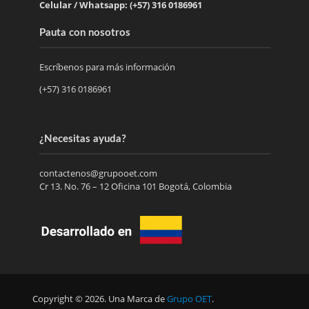
Celular / Whatsapp: (+57) 316 0186961
Pauta con nosotros
Escríbenos para más información
(+57) 316 0186961
¿Necesitas ayuda?
contactenos@grupooet.com
Cr 13. No. 76 – 12 Oficina 101 Bogotá, Colombia
Copyright © 2026. Una Marca de
Grupo OET
.