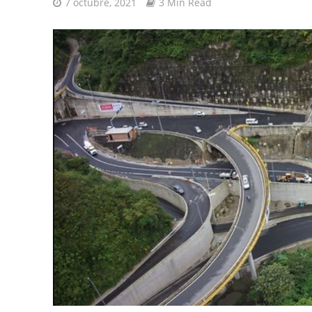
7 octubre, 2021
3 Min Read