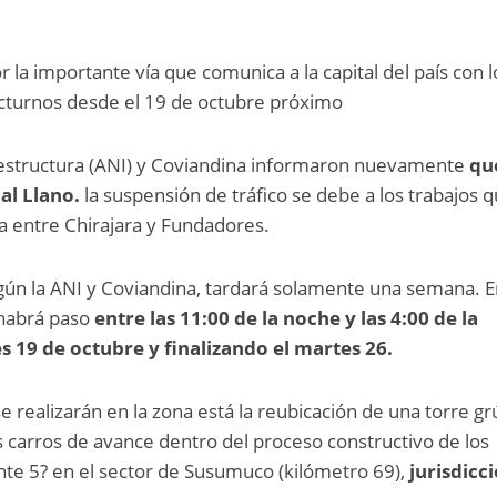
r la importante vía que comunica a la capital del país con l
octurnos desde el 19 de octubre próximo
aestructura (ANI) y Coviandina informaron nuevamente
qu
 al Llano.
la suspensión de tráfico se debe a los trabajos 
a entre Chirajara y Fundadores.
 según la ANI y Coviandina, tardará solamente una semana. E
 habrá paso
entre las 11:00 de la noche y las 4:00 de la
s 19 de octubre y finalizando el martes 26.
e realizarán en la zona está la reubicación de una torre gr
os carros de avance dentro del proceso constructivo de los
ente 5? en el sector de Susumuco (kilómetro 69),
jurisdicc