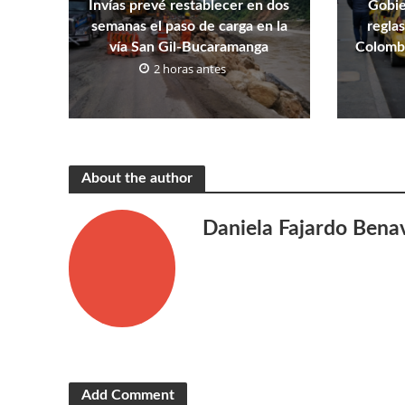
Invías prevé restablecer en dos
Gobie
semanas el paso de carga en la
reglas
vía San Gil-Bucaramanga
Colombi
2 horas antes
About the author
Daniela Fajardo Bena
Add Comment