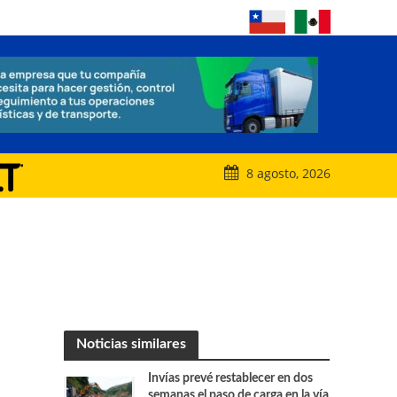
8 agosto, 2026
Noticias similares
Invías prevé restablecer en dos
semanas el paso de carga en la vía