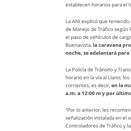
establecen horarios para el t
La ANI explicó que teniendo 
de Manejo de Tráfico según R
el paso de vehículos de carga
Buenavista,
la caravana pro
noche, se adelantará para 
La Policía de Tránsito y Tra
horario en la vía al Llano; l
corrientes, es decir,
en la ma
a.m. a 12:00 m y por últim
“Por lo anterior, les recome
señalización instalada en el 
Controladores de Tráfico y la