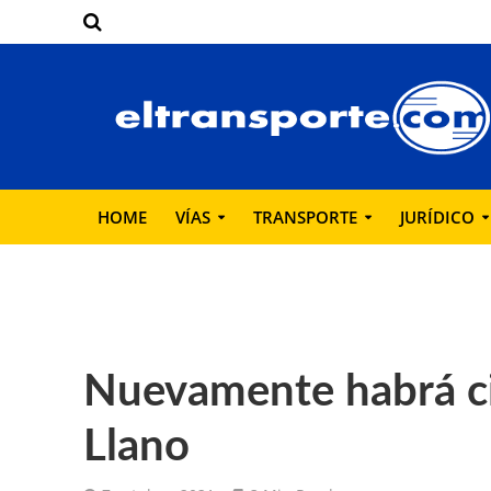
HOME
VÍAS
TRANSPORTE
JURÍDICO
Nuevamente habrá cier
Llano