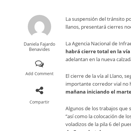
La suspensión del tránsito po
llanos, presentará cierres n
La Agencia Nacional de Infr
Daniela Fajardo
Benavides
habrá cierre total en la vía
adelantan en la nueva calzad
Add Comment
El cierre de la vía al Llano,
importante corredor vial no
mañana
iniciando el marte
Compartir
Algunos de los trabajos que s
“así como la colocación de l
voladizos de la pila 6 del pu