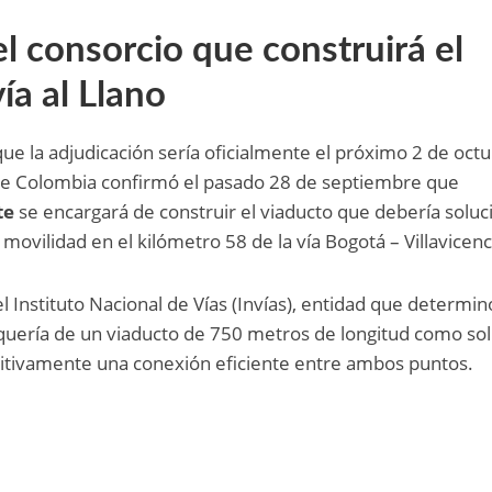
el consorcio que construirá el
ía al Llano
e la adjudicación sería oficialmente el próximo 2 de octu
 de Colombia confirmó el pasado 28 de septiembre que
te
se encargará de construir el viaducto que debería soluc
ovilidad en el kilómetro 58 de la vía Bogotá – Villavicenc
el Instituto Nacional de Vías (Invías), entidad que determi
equería de un viaducto de 750 metros de longitud como so
initivamente una conexión eficiente entre ambos puntos.