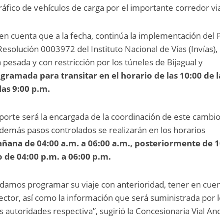
ráfico de vehículos de carga por el importante corredor via
en cuenta que a la fecha, continúa la implementación del 
esolución 0003972 del Instituto Nacional de Vías (Invías),
 pesada y con restricción por los túneles de Bijagual y
gramada para transitar en el horario de las 10:00 de l
las 9:00 p.m.
nsporte será la encargada de la coordinación de este cambi
os demás pasos controlados se realizarán en los horarios
ñana de 04:00 a.m. a 06:00 a.m., posteriormente de 1
o de 04:00 p.m. a 06:00 p.m.
ndamos programar su viaje con anterioridad, tener en cuen
sector, así como la información que será suministrada por 
s autoridades respectiva”, sugirió la Concesionaria Vial An