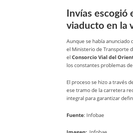
Invías escogió 
viaducto en la v
Aunque se había anunciado qu
el Ministerio de Transporte
el
Consorcio Vial del Orien
los constantes problemas de m
El proceso se hizo a través d
ese tramo de la carretera r
integral para garantizar def
Fuente
: Infobae
Imagen:
Infobae