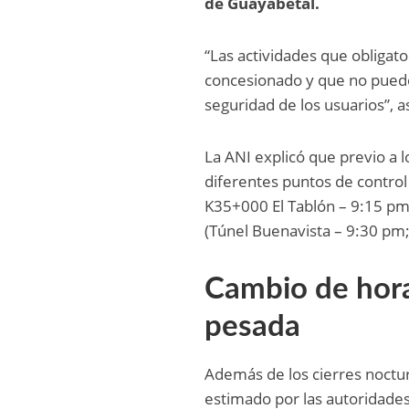
de Guayabetal.
“Las actividades que obligat
concesionado y que no pueden
seguridad de los usuarios”, 
La ANI explicó que previo a l
diferentes puntos de control
K35+000 El Tablón – 9:15 pm;
(Túnel Buenavista – 9:30 pm;
Cambio de hora
pesada
Además de los cierres noctur
estimado por las autoridades