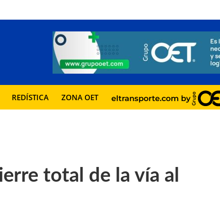
REDÍSTICA
ZONA OET
re total de la vía al