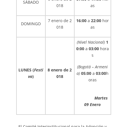
SÁBADO
018
as
7 enero de 2
16:00
a
22:00
hor
DOMINGO
018
as
(Nivel Nacional)
1
0:00
a
03:00
hora
s
(Bogotá – Armeni
LUNES (
Festi
8 enero de 2
a)
05:00
a
03:00
h
vo
)
018
oras
Martes
09 Enero
El Comité Interinstitucional para la Adopción y