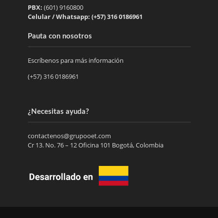
PBX:
(601) 9160800
Celular / Whatsapp: (+57) 316 0186961
Pauta con nosotros
Escríbenos para más información
(+57) 316 0186961
¿Necesitas ayuda?
contactenos@grupooet.com
Cr 13. No. 76 – 12 Oficina 101 Bogotá, Colombia