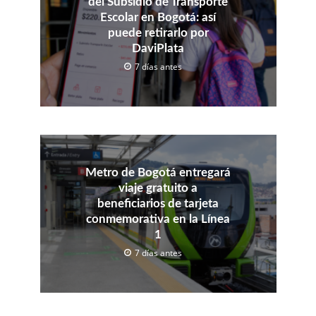
del Subsidio de Transporte
Escolar en Bogotá: así
puede retirarlo por
DaviPlata
7 días antes
Metro de Bogotá entregará
viaje gratuito a
beneficiarios de tarjeta
conmemorativa en la Línea
1
7 días antes