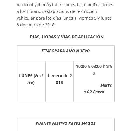
nacional y demás interesados, las modificaciones
a los horarios establecidos de restricción
vehicular para los días lunes 1, viernes 5 y lunes
8 de enero de 2018:
DÍAS, HORAS Y VÍAS DE APLICACIÓN
TEMPORADA AÑO NUEVO
10:00
a
03:00
hora
s
LUNES (
Fest
1 enero de 2
ivo
)
018
Marte
s 02 Enero
PUENTE FESTIVO REYES MAGOS